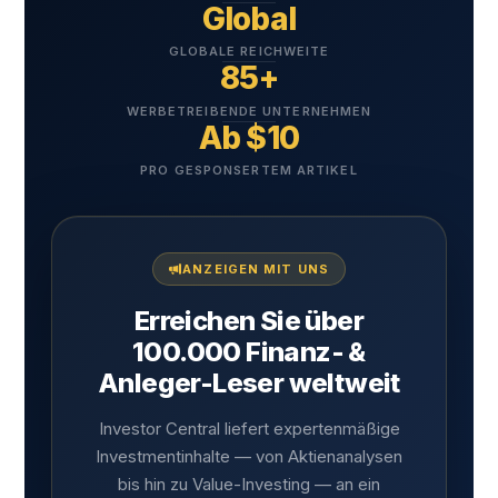
Global
GLOBALE REICHWEITE
85+
WERBETREIBENDE UNTERNEHMEN
Ab $10
PRO GESPONSERTEM ARTIKEL
ANZEIGEN MIT UNS
Erreichen Sie über
100.000 Finanz- &
Anleger-Leser weltweit
Investor Central liefert expertenmäßige
Investmentinhalte — von Aktienanalysen
bis hin zu Value-Investing — an ein