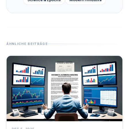
ÄHNLICHE BEITRÄGE
DEC 5, 2025