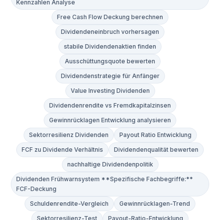
Kennzahlen Analyse
Free Cash Flow Deckung berechnen
Dividendeneinbruch vorhersagen
stabile Dividendenaktien finden
Ausschüttungsquote bewerten
Dividendenstrategie für Anfänger
Value Investing Dividenden
Dividendenrendite vs Fremdkapitalzinsen
Gewinnrücklagen Entwicklung analysieren
Sektorresilienz Dividenden
Payout Ratio Entwicklung
FCF zu Dividende Verhältnis
Dividendenqualität bewerten
nachhaltige Dividendenpolitik
Dividenden Frühwarnsystem **Spezifische Fachbegriffe:**
FCF-Deckung
Schuldenrendite-Vergleich
Gewinnrücklagen-Trend
Sektorresilienz-Test
Payout-Ratio-Entwicklung