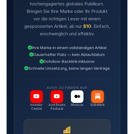
hochengagiertes globales Publikum.
Bringen Sie Ihre Marke oder Ihr Produkt
vor die richtigen Leser mit einem
gesponserten Artikel, ab nur
$10
. Einfach,
erschwinglich und effektiv.
Ihre Marke in einem vollständigen Artikel
Dauerhafter Platz — kein Ablaufdatum
Dofollow-Backlink inklusive
Schnelle Umsetzung, keine langen Verträge
AUCH ZU FINDEN AUF
Investor
Just Books
Medium
Substack
Central
Podcast