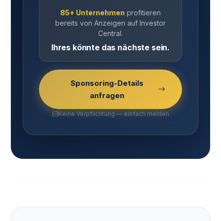
85+ Unternehmen
profitieren
bereits von Anzeigen auf Investor
Central.
Ihres könnte das nächste sein.
Sponsoring-Details
anfragen
Keine Verpflichtung — einfach melden