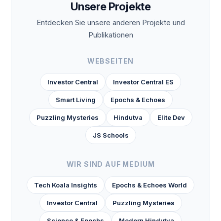
Unsere Projekte
Entdecken Sie unsere anderen Projekte und
Publikationen
WEBSEITEN
Investor Central
Investor Central ES
Smart Living
Epochs & Echoes
Puzzling Mysteries
Hindutva
Elite Dev
JS Schools
WIR SIND AUF MEDIUM
Tech Koala Insights
Epochs & Echoes World
Investor Central
Puzzling Mysteries
Science & Epochs
Modern Hindutva