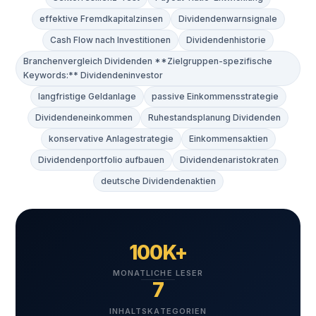
effektive Fremdkapitalzinsen
Dividendenwarnsignale
Cash Flow nach Investitionen
Dividendenhistorie
Branchenvergleich Dividenden **Zielgruppen-spezifische
Keywords:** Dividendeninvestor
langfristige Geldanlage
passive Einkommensstrategie
Dividendeneinkommen
Ruhestandsplanung Dividenden
konservative Anlagestrategie
Einkommensaktien
Dividendenportfolio aufbauen
Dividendenaristokraten
deutsche Dividendenaktien
100K+
MONATLICHE LESER
7
INHALTSKATEGORIEN