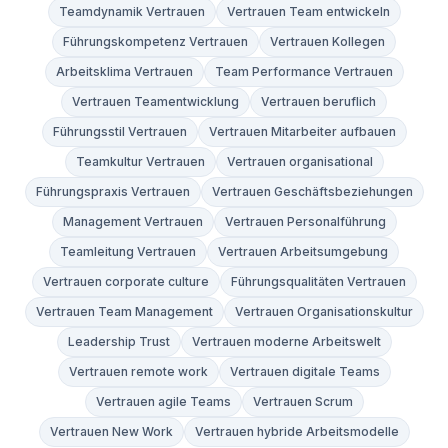
Teamdynamik Vertrauen
Vertrauen Team entwickeln
Führungskompetenz Vertrauen
Vertrauen Kollegen
Arbeitsklima Vertrauen
Team Performance Vertrauen
Vertrauen Teamentwicklung
Vertrauen beruflich
Führungsstil Vertrauen
Vertrauen Mitarbeiter aufbauen
Teamkultur Vertrauen
Vertrauen organisational
Führungspraxis Vertrauen
Vertrauen Geschäftsbeziehungen
Management Vertrauen
Vertrauen Personalführung
Teamleitung Vertrauen
Vertrauen Arbeitsumgebung
Vertrauen corporate culture
Führungsqualitäten Vertrauen
Vertrauen Team Management
Vertrauen Organisationskultur
Leadership Trust
Vertrauen moderne Arbeitswelt
Vertrauen remote work
Vertrauen digitale Teams
Vertrauen agile Teams
Vertrauen Scrum
Vertrauen New Work
Vertrauen hybride Arbeitsmodelle