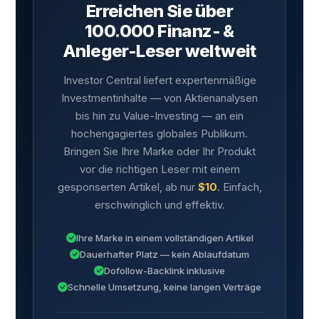
Erreichen Sie über
100.000 Finanz- &
Anleger-Leser weltweit
Investor Central liefert expertenmäßige
Investmentinhalte — von Aktienanalysen
bis hin zu Value-Investing — an ein
hochengagiertes globales Publikum.
Bringen Sie Ihre Marke oder Ihr Produkt
vor die richtigen Leser mit einem
gesponserten Artikel, ab nur
$10
. Einfach,
erschwinglich und effektiv.
Ihre Marke in einem vollständigen Artikel
Dauerhafter Platz — kein Ablaufdatum
Dofollow-Backlink inklusive
Schnelle Umsetzung, keine langen Verträge