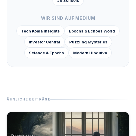
JS Schools
WIR SIND AUF MEDIUM
Tech Koala Insights
Epochs & Echoes World
Investor Central
Puzzling Mysteries
Science & Epochs
Modern Hindutva
ÄHNLICHE BEITRÄGE