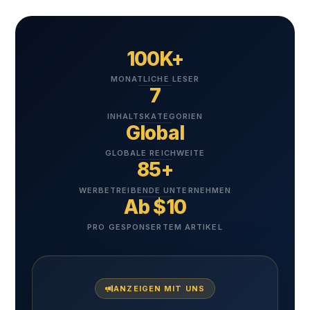
100K+
MONATLICHE LESER
7
INHALTSKATEGORIEN
Global
GLOBALE REICHWEITE
85+
WERBETREIBENDE UNTERNEHMEN
Ab $10
PRO GESPONSERTEM ARTIKEL
ANZEIGEN MIT UNS