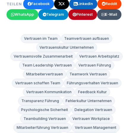
Facebook
X
LinkedIn
Reddit
TEILEN
WhatsApp
Telegram
Pinterest
E-Mail
Vertrauen im Team
Teamvertrauen aufbauen
Vertrauenskultur Unternehmen
Vertrauensvolle Zusammenarbeit
Vertrauen Arbeitsplatz
Team Leadership Vertrauen
Vertrauen Führung
Mitarbeitervertrauen
Teamwork Vertrauen
Vertrauen schaffen Team
Führungsverhalten Vertrauen
Vertrauen Kommunikation
Feedback Kultur
Transparenz Führung
Fehlerkultur Unternehmen
Psychologische Sicherheit
Delegation Vertrauen
Teambuilding Vertrauen
Vertrauen Workplace
Mitarbeiterführung Vertrauen
Vertrauen Management