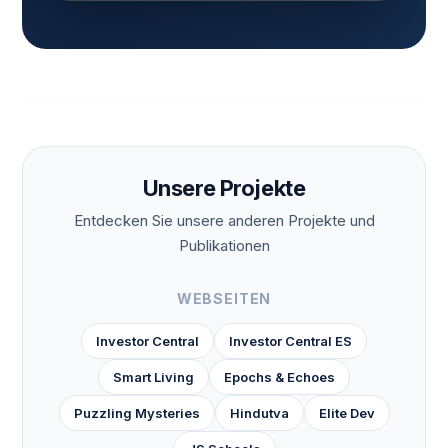
Unsere Projekte
Entdecken Sie unsere anderen Projekte und
Publikationen
WEBSEITEN
Investor Central
Investor Central ES
Smart Living
Epochs & Echoes
Puzzling Mysteries
Hindutva
Elite Dev