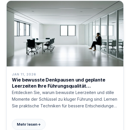
JAN 11, 2026
Wie bewusste Denkpausen und geplante
Leerzeiten Ihre Führungsqualität
revolutionieren: Der ultimative Guide
Entdecken Sie, warum bewusste Leerzeiten und stille
Momente der Schlüssel zu kluger Führung sind. Lernen
Sie praktische Techniken für bessere Entscheidungen
durch Reflexion.
→
Mehr lesen