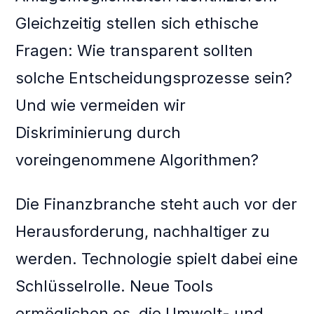
Gleichzeitig stellen sich ethische
Fragen: Wie transparent sollten
solche Entscheidungsprozesse sein?
Und wie vermeiden wir
Diskriminierung durch
voreingenommene Algorithmen?
Die Finanzbranche steht auch vor der
Herausforderung, nachhaltiger zu
werden. Technologie spielt dabei eine
Schlüsselrolle. Neue Tools
ermöglichen es, die Umwelt- und