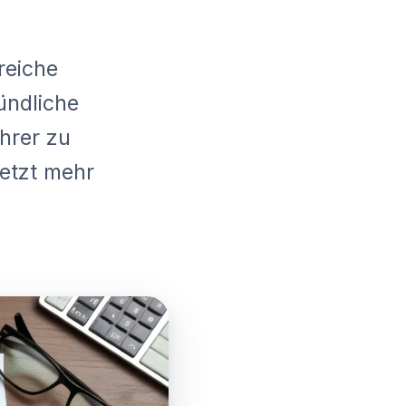
reiche
ündliche
hrer zu
Jetzt mehr