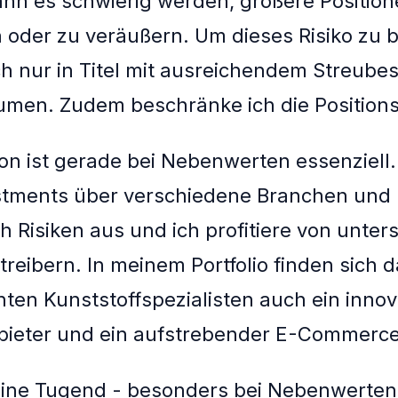
kann es schwierig werden, größere Positio
oder zu veräußern. Um dieses Risiko zu 
ich nur in Titel mit ausreichendem Streubes
umen. Zudem beschränke ich die Position
tion ist gerade bei Nebenwerten essenziell.
stments über verschiedene Branchen und 
ch Risiken aus und ich profitiere von unter
eibern. In meinem Portfolio finden sich 
en Kunststoffspezialisten auch ein innov
bieter und ein aufstrebender E-Commerce
eine Tugend - besonders bei Nebenwerten.