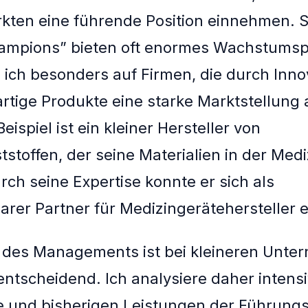
kten eine führende Position einnehmen. 
ampions” bieten oft enormes Wachstumspo
 ich besonders auf Firmen, die durch Inn
artige Produkte eine starke Marktstellung
eispiel ist ein kleiner Hersteller von
tstoffen, der seine Materialien in der Med
rch seine Expertise konnte er sich als
arer Partner für Medizingerätehersteller e
t des Managements ist bei kleineren Unt
ntscheidend. Ich analysiere daher intensi
 und bisherigen Leistungen der Führungs