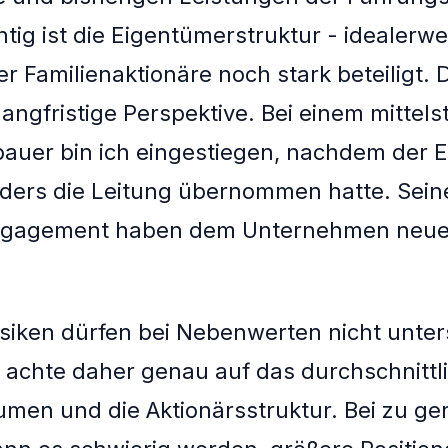
tig ist die Eigentümerstruktur - idealerwe
r Familienaktionäre noch stark beteiligt. 
 langfristige Perspektive. Bei einem mittel
uer bin ich eingestiegen, nachdem der E
ders die Leitung übernommen hatte. Sein
Engagement haben dem Unternehmen neu
risiken dürfen bei Nebenwerten nicht unte
 achte daher genau auf das durchschnittl
men und die Aktionärsstruktur. Bei zu ge