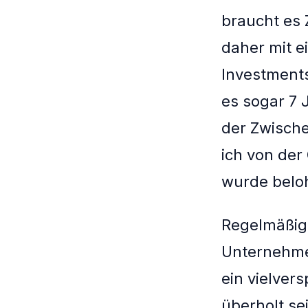
braucht es Z
daher mit 
Investment
es sogar 7 J
der Zwische
ich von der
wurde belo
Regelmäßig
Unternehmen
ein vielve
überholt se