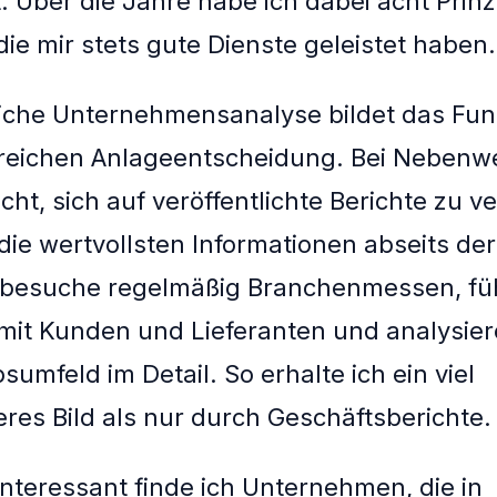
t. Über die Jahre habe ich dabei acht Prinz
die mir stets gute Dienste geleistet haben.
liche Unternehmensanalyse bildet das Fu
greichen Anlageentscheidung. Bei Nebenwe
cht, sich auf veröffentlichte Berichte zu ve
die wertvollsten Informationen abseits der 
h besuche regelmäßig Branchenmessen, fü
it Kunden und Lieferanten und analysier
umfeld im Detail. So erhalte ich ein viel
es Bild als nur durch Geschäftsberichte.
nteressant finde ich Unternehmen, die in