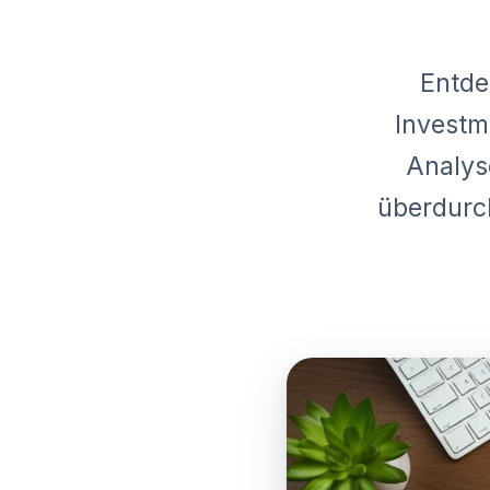
Entde
Investm
Analys
überdurch