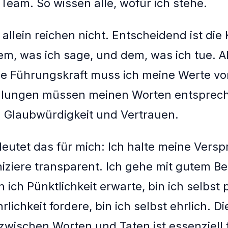
 Team. So wissen alle, wofür ich stehe.
allein reichen nicht. Entscheidend ist die
m, was ich sage, und dem, was ich tue. A
e Führungskraft muss ich meine Werte vo
lungen müssen meinen Worten entsprech
 Glaubwürdigkeit und Vertrauen.
eutet das für mich: Ich halte meine Versp
ziere transparent. Ich gehe mit gutem Bei
ich Pünktlichkeit erwarte, bin ich selbst 
lichkeit fordere, bin ich selbst ehrlich. D
wischen Worten und Taten ist essenziell 