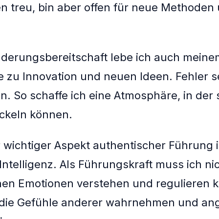
 treu, bin aber offen für neue Methoden
derungsbereitschaft lebe ich auch meine
e zu Innovation und neuen Ideen. Fehler s
. So schaffe ich eine Atmosphäre, in der s
ckeln können.
r wichtiger Aspekt authentischer Führung i
Intelligenz. Als Führungskraft muss ich ni
en Emotionen verstehen und regulieren k
die Gefühle anderer wahrnehmen und a