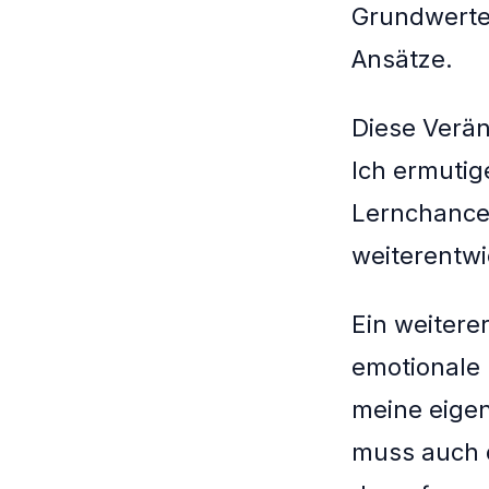
Grundwerten
Ansätze.
Diese Verän
Ich ermutig
Lernchancen
weiterentwi
Ein weitere
emotionale 
meine eigen
muss auch 