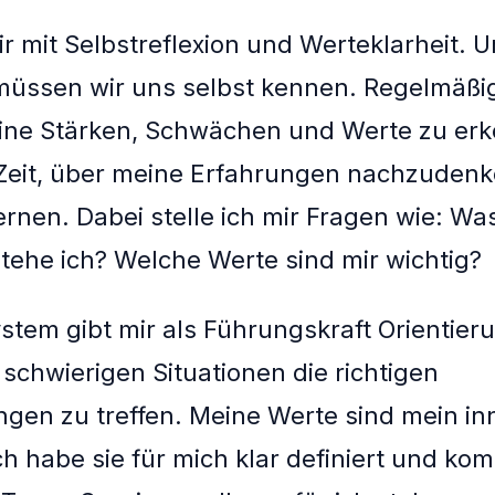
r mit Selbstreflexion und Werteklarheit. 
müssen wir uns selbst kennen. Regelmäßig
meine Stärken, Schwächen und Werte zu erk
Zeit, über meine Erfahrungen nachzuden
ernen. Dabei stelle ich mir Fragen wie: Was
tehe ich? Welche Werte sind mir wichtig?
stem gibt mir als Führungskraft Orientierun
 schwierigen Situationen die richtigen
gen zu treffen. Meine Werte sind mein in
h habe sie für mich klar definiert und ko