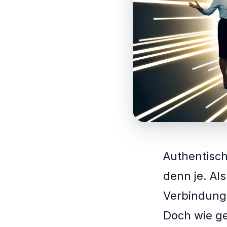
Authentisch
denn je. Al
Verbindunge
Doch wie ge