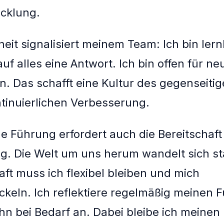
cklung.
eit signalisiert meinem Team: Ich bin lernb
uf alles eine Antwort. Ich bin offen für ne
n. Das schafft eine Kultur des gegenseiti
tinuierlichen Verbesserung.
e Führung erfordert auch die Bereitschaft
. Die Welt um uns herum wandelt sich st
ft muss ich flexibel bleiben und mich
ckeln. Ich reflektiere regelmäßig meinen F
hn bei Bedarf an. Dabei bleibe ich meinen