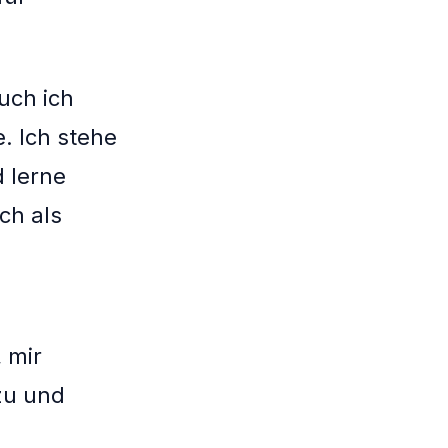
uch ich
. Ich stehe
 lerne
ch als
 mir
zu und