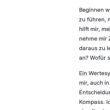
Beginnen wi
zu führen, 
hilft mir, 
nehme mir 
daraus zu l
an? Wofür s
Ein Wertesy
mir, auch in
Entscheidun
Kompass. Ic