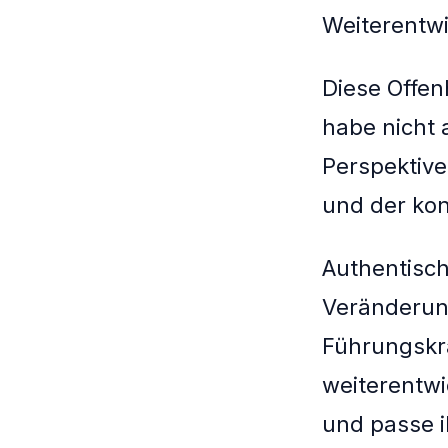
Weiterentwi
Diese Offenh
habe nicht a
Perspektive
und der kon
Authentisch
Veränderung
Führungskra
weiterentwi
und passe i