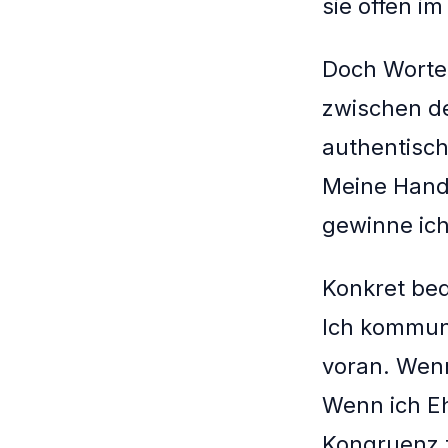
sie offen im
Doch Worte 
zwischen de
authentisch
Meine Hand
gewinne ich
Konkret bed
Ich kommuni
voran. Wenn 
Wenn ich Ehr
Kongruenz z