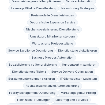
Dienstleistungsmodelle optimieren
Service Automation
Leverage Effekte Dienstleistung
Nearshoring Strategien
Preismodelle Dienstleistungen
Geografische Expansion Service
Nischenspezialisierung Dienstleistung
Umsatz pro Mitarbeiter steigern
Wertbasierte Preisgestaltung
Service Excellence Optimierung
Dienstleistung digitalisieren
Business Process Automation
Spezialisierung vs Generalisierung
Kundenwert maximieren
Dienstleistungseffizienz
Service Delivery Optimization
Beratungsunternehmen skalieren
IT-Dienstleister Wachstum
Rechtsanwaltskanzlei Automatisierung
Facility Management Outsourcing
Marketingagentur Pricing
Fischzucht IT-Lösungen
Laborhygiene Services