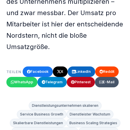
des Unternehmens multiplizieren –
und zwar messbar. Der Umsatz pro
Mitarbeiter ist hier der entscheidende
Nordstern, nicht die bloße
Umsatzgröße.
Facebook
X
LinkedIn
Reddit
TEILEN
WhatsApp
Telegram
Pinterest
E-Mail
Dienstleistungsunternehmen skalieren
Service Business Growth
Dienstleister Wachstum
Skalierbare Dienstleistungen
Business Scaling Strategies