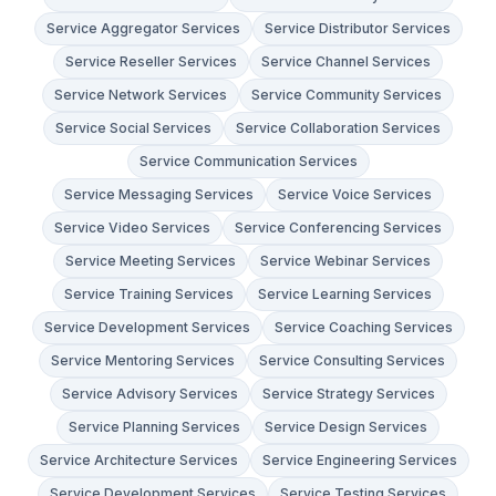
Service Aggregator Services
Service Distributor Services
Service Reseller Services
Service Channel Services
Service Network Services
Service Community Services
Service Social Services
Service Collaboration Services
Service Communication Services
Service Messaging Services
Service Voice Services
Service Video Services
Service Conferencing Services
Service Meeting Services
Service Webinar Services
Service Training Services
Service Learning Services
Service Development Services
Service Coaching Services
Service Mentoring Services
Service Consulting Services
Service Advisory Services
Service Strategy Services
Service Planning Services
Service Design Services
Service Architecture Services
Service Engineering Services
Service Development Services
Service Testing Services