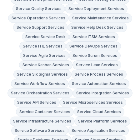
Service Quality Services
Service Deployment Services
Service Operations Services
Service Maintenance Services
Service Support Services
Service Help Desk Services
Service Service Desk
Service ITSM Services
Service ITIL Services
Service DevOps Services
Service Agile Services
Service Scrum Services
Service Kanban Services
Service Lean Services
Service Six Sigma Services
Service Process Services
Service Workflow Services
Service Automation Services
Service Orchestration Services
Service Integration Services
Service API Services
Service Microservices Services
Service Container Services
Service Cloud Services
Service Infrastructure Services
Service Platform Services
Service Software Services
Service Application Services
Service Database Services
Service Storage Services