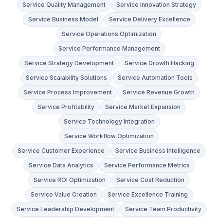
Service Quality Management
Service Innovation Strategy
Service Business Model
Service Delivery Excellence
Service Operations Optimization
Service Performance Management
Service Strategy Development
Service Growth Hacking
Service Scalability Solutions
Service Automation Tools
Service Process Improvement
Service Revenue Growth
Service Profitability
Service Market Expansion
Service Technology Integration
Service Workflow Optimization
Service Customer Experience
Service Business Intelligence
Service Data Analytics
Service Performance Metrics
Service ROI Optimization
Service Cost Reduction
Service Value Creation
Service Excellence Training
Service Leadership Development
Service Team Productivity