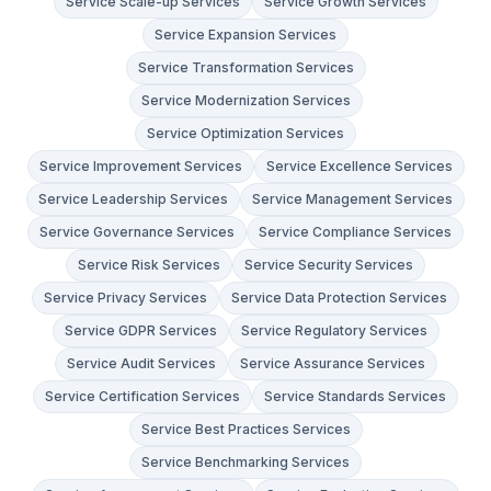
Service Scale-up Services
Service Growth Services
Service Expansion Services
Service Transformation Services
Service Modernization Services
Service Optimization Services
Service Improvement Services
Service Excellence Services
Service Leadership Services
Service Management Services
Service Governance Services
Service Compliance Services
Service Risk Services
Service Security Services
Service Privacy Services
Service Data Protection Services
Service GDPR Services
Service Regulatory Services
Service Audit Services
Service Assurance Services
Service Certification Services
Service Standards Services
Service Best Practices Services
Service Benchmarking Services