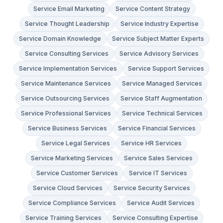
Service Email Marketing
Service Content Strategy
Service Thought Leadership
Service Industry Expertise
Service Domain Knowledge
Service Subject Matter Experts
Service Consulting Services
Service Advisory Services
Service Implementation Services
Service Support Services
Service Maintenance Services
Service Managed Services
Service Outsourcing Services
Service Staff Augmentation
Service Professional Services
Service Technical Services
Service Business Services
Service Financial Services
Service Legal Services
Service HR Services
Service Marketing Services
Service Sales Services
Service Customer Services
Service IT Services
Service Cloud Services
Service Security Services
Service Compliance Services
Service Audit Services
Service Training Services
Service Consulting Expertise