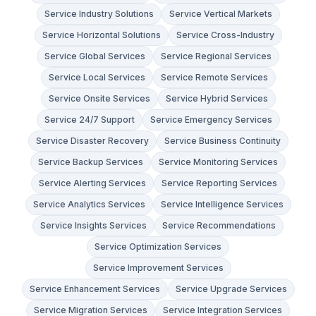
Service Industry Solutions
Service Vertical Markets
Service Horizontal Solutions
Service Cross-Industry
Service Global Services
Service Regional Services
Service Local Services
Service Remote Services
Service Onsite Services
Service Hybrid Services
Service 24/7 Support
Service Emergency Services
Service Disaster Recovery
Service Business Continuity
Service Backup Services
Service Monitoring Services
Service Alerting Services
Service Reporting Services
Service Analytics Services
Service Intelligence Services
Service Insights Services
Service Recommendations
Service Optimization Services
Service Improvement Services
Service Enhancement Services
Service Upgrade Services
Service Migration Services
Service Integration Services