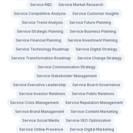
Service R&D
Service Market Research
Service Competitive Analysis
Service Customer Insights
Service Trend Analysis
Service Future Planning
Service Strategic Planning
Service Business Planning
Service Financial Planning
Service Investment Planning
Service Technology Roadmap
Service Digital Strategy
Service Transformation Roadmap
Service Change Strategy
Service Communication Strategy
Service Stakeholder Management
Service Executive Leadership
Service Board Governance
Service Investor Relations
Service Public Relations
Service Crisis Management
Service Reputation Management
Service Brand Management
Service Content Marketing
Service Social Media
Service SEO Optimization
Service Online Presence
Service Digital Marketing