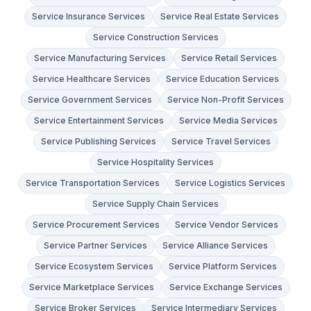
Service Insurance Services
Service Real Estate Services
Service Construction Services
Service Manufacturing Services
Service Retail Services
Service Healthcare Services
Service Education Services
Service Government Services
Service Non-Profit Services
Service Entertainment Services
Service Media Services
Service Publishing Services
Service Travel Services
Service Hospitality Services
Service Transportation Services
Service Logistics Services
Service Supply Chain Services
Service Procurement Services
Service Vendor Services
Service Partner Services
Service Alliance Services
Service Ecosystem Services
Service Platform Services
Service Marketplace Services
Service Exchange Services
Service Broker Services
Service Intermediary Services