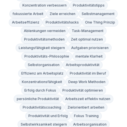
Konzentration verbessern
Produktivitätstipps
fokussierte Arbeit
Ziele erreichen
Selbstmanagement
Arbeitseffizienz
Produktivitätshacks
One Thing Prinzip
Ablenkungen vermeiden
Task-Management
Produktivitätsmethoden
Zeit optimal nutzen
Leistungsfähigkeit steigern
Aufgaben priorisieren
Produktivitäts-Philosophie
mentale Klarheit
Selbstorganisation
Arbeitsproduktivität
Effizienz am Arbeitsplatz
Produktivität im Beruf
Konzentrationsfähigkeit
Deep Work Methoden
Erfolg durch Fokus
Produktivität optimieren
persönliche Produktivität
Arbeitszeit effektiv nutzen
Produktivitätscoaching
Zielorientiert arbeiten
Produktivität und Erfolg
Fokus Training
Selbstwirksamkeit steigern
Arbeitsorganisation