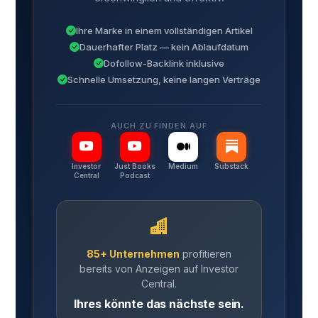
Ihre Marke in einem vollständigen Artikel
Dauerhafter Platz — kein Ablaufdatum
Dofollow-Backlink inklusive
Schnelle Umsetzung, keine langen Verträge
AUCH ZU FINDEN AUF
Investor
Just Books
Medium
Substack
Central
Podcast
85+ Unternehmen
profitieren
bereits von Anzeigen auf Investor
Central.
Ihres könnte das nächste sein.