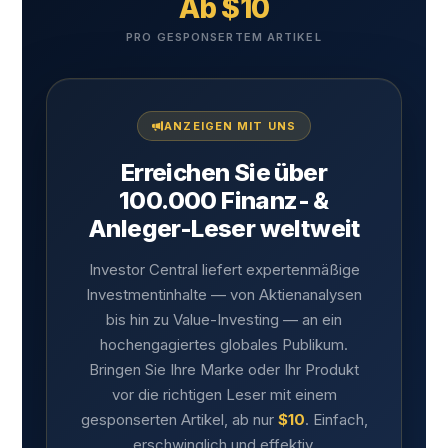
Ab $10
PRO GESPONSERTEM ARTIKEL
ANZEIGEN MIT UNS
Erreichen Sie über
100.000 Finanz- &
Anleger-Leser weltweit
Investor Central liefert expertenmäßige
Investmentinhalte — von Aktienanalysen
bis hin zu Value-Investing — an ein
hochengagiertes globales Publikum.
Bringen Sie Ihre Marke oder Ihr Produkt
vor die richtigen Leser mit einem
gesponserten Artikel, ab nur
$10
. Einfach,
erschwinglich und effektiv.