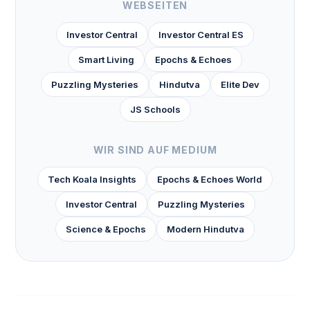
WEBSEITEN
Investor Central
Investor Central ES
Smart Living
Epochs & Echoes
Puzzling Mysteries
Hindutva
Elite Dev
JS Schools
WIR SIND AUF MEDIUM
Tech Koala Insights
Epochs & Echoes World
Investor Central
Puzzling Mysteries
Science & Epochs
Modern Hindutva