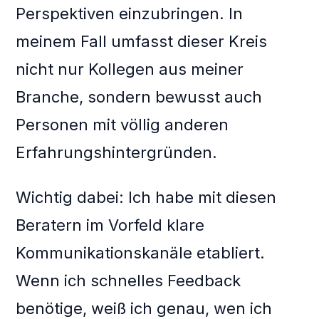
Perspektiven einzubringen. In
meinem Fall umfasst dieser Kreis
nicht nur Kollegen aus meiner
Branche, sondern bewusst auch
Personen mit völlig anderen
Erfahrungshintergründen.
Wichtig dabei: Ich habe mit diesen
Beratern im Vorfeld klare
Kommunikationskanäle etabliert.
Wenn ich schnelles Feedback
benötige, weiß ich genau, wen ich