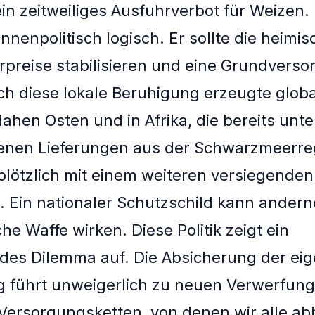
in zeitweiliges Ausfuhrverbot für Weizen.
innenpolitisch logisch. Er sollte die heimi
preise stabilisieren und eine Grundvers
ch diese lokale Beruhigung erzeugte globa
ahen Osten und in Afrika, die bereits unte
nen Lieferungen aus der Schwarzmeerregi
plötzlich mit einem weiteren versiegenden
t. Ein nationaler Schutzschild kann andern
che Waffe wirken. Diese Politik zeigt ein
des Dilemma auf. Die Absicherung der ei
 führt unweigerlich zu neuen Verwerfung
Versorgungsketten, von denen wir alle a