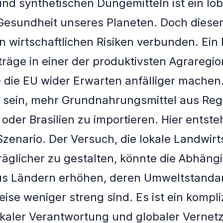
und synthetischen Düngemitteln ist ein l
e Gesundheit unseres Planeten. Doch dies
len wirtschaftlichen Risiken verbunden. Ei
träge in einer der produktivsten Agraregi
 die EU wider Erwarten anfälliger machen.
sein, mehr Grundnahrungsmittel aus Reg
oder Brasilien zu importieren. Hier entste
zenario. Der Versuch, die lokale Landwirt
äglicher zu gestalten, könnte die Abhängi
us Ländern erhöhen, deren Umweltstanda
ise weniger streng sind. Es ist ein kompli
kaler Verantwortung und globaler Vernet