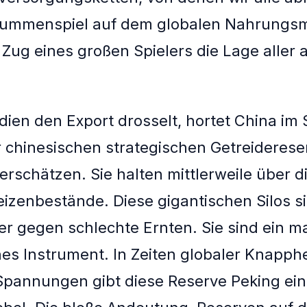
lsummenspiel auf dem globalen Nahrungsmi
 Zug eines großen Spielers die Lage aller
ien den Export drosselt, hortet China im S
chinesischen strategischen Getreidereser
rschätzen. Sie halten mittlerweile über di
izenbestände. Diese gigantischen Silos s
fer gegen schlechte Ernten. Sie sind ein m
hes Instrument. In Zeiten globaler Knapphe
 Spannungen gibt diese Reserve Peking ei