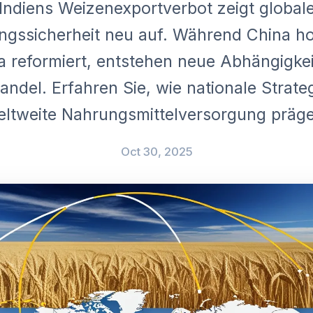
Indiens Weizenexportverbot zeigt global
ngssicherheit neu auf. Während China ho
 reformiert, entstehen neue Abhängigke
ndel. Erfahren Sie, wie nationale Strate
eltweite Nahrungsmittelversorgung präge
Oct 30, 2025