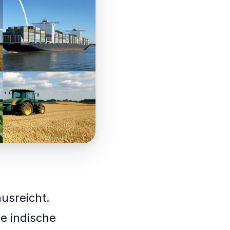
usreicht.
ie indische