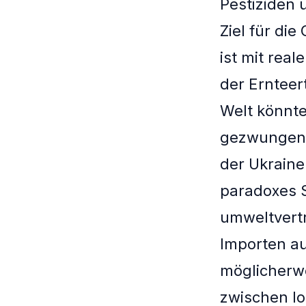
Pestiziden 
Ziel für di
ist mit rea
der Ernteer
Welt könnte
gezwungen 
der Ukraine 
paradoxes S
umweltvertr
Importen a
möglicherwe
zwischen lo