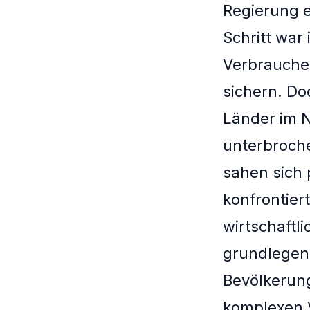
Regierung e
Schritt war 
Verbraucher
sichern. Do
Länder im N
unterbroche
sahen sich 
konfrontier
wirtschaftli
grundlegen
Bevölkerung
komplexen 