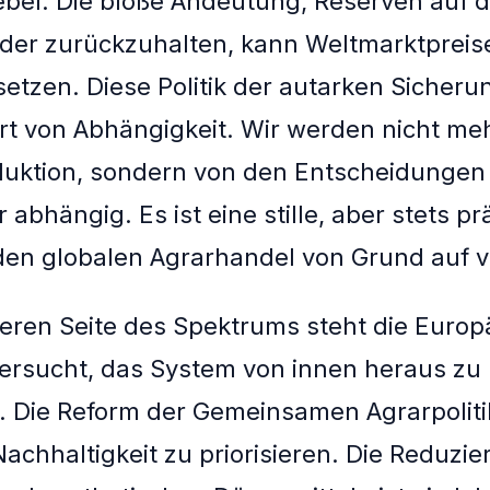
bel. Die bloße Andeutung, Reserven auf 
der zurückzuhalten, kann Weltmarktpreise
tzen. Diese Politik der autarken Sicherun
rt von Abhängigkeit. Wir werden nicht me
duktion, sondern von den Entscheidungen
 abhängig. Es ist eine stille, aber stets p
den globalen Agrarhandel von Grund auf v
eren Seite des Spektrums steht die Europ
versucht, das System von innen heraus zu
. Die Reform der Gemeinsamen Agrarpolitik
Nachhaltigkeit zu priorisieren. Die Reduzi