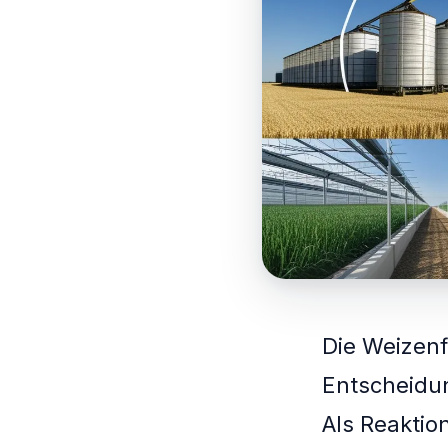
Die Weizenf
Entscheidun
Als Reaktio