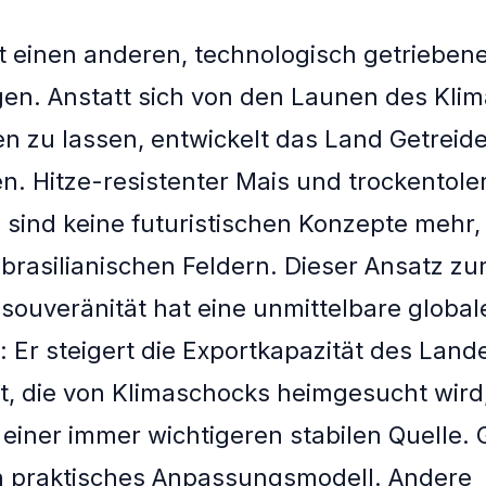
at einen anderen, technologisch getriebe
en. Anstatt sich von den Launen des Kli
n zu lassen, entwickelt das Land Getreide
en. Hitze-resistenter Mais und trockentole
sind keine futuristischen Konzepte mehr, 
 brasilianischen Feldern. Dieser Ansatz zu
ouveränität hat eine unmittelbare global
 Er steigert die Exportkapazität des Land
lt, die von Klimaschocks heimgesucht wird
 einer immer wichtigeren stabilen Quelle. G
in praktisches Anpassungsmodell. Andere