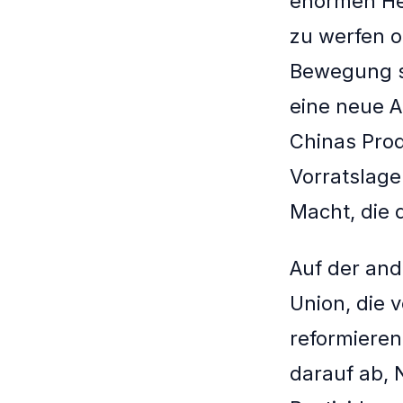
enormen He
zu werfen o
Bewegung se
eine neue A
Chinas Pro
Vorratslager
Macht, die 
Auf der and
Union, die 
reformieren
darauf ab, 