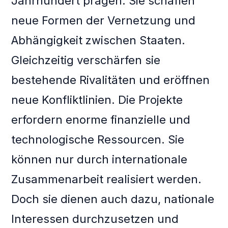
Jahrhundert prägen. Sie schaffen
neue Formen der Vernetzung und
Abhängigkeit zwischen Staaten.
Gleichzeitig verschärfen sie
bestehende Rivalitäten und eröffnen
neue Konfliktlinien. Die Projekte
erfordern enorme finanzielle und
technologische Ressourcen. Sie
können nur durch internationale
Zusammenarbeit realisiert werden.
Doch sie dienen auch dazu, nationale
Interessen durchzusetzen und