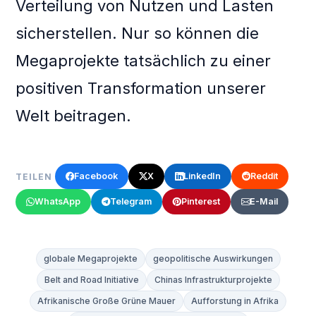
Verteilung von Nutzen und Lasten
sicherstellen. Nur so können die
Megaprojekte tatsächlich zu einer
positiven Transformation unserer
Welt beitragen.
Facebook
X
LinkedIn
Reddit
TEILEN
WhatsApp
Telegram
Pinterest
E-Mail
globale Megaprojekte
geopolitische Auswirkungen
Belt and Road Initiative
Chinas Infrastrukturprojekte
Afrikanische Große Grüne Mauer
Aufforstung in Afrika