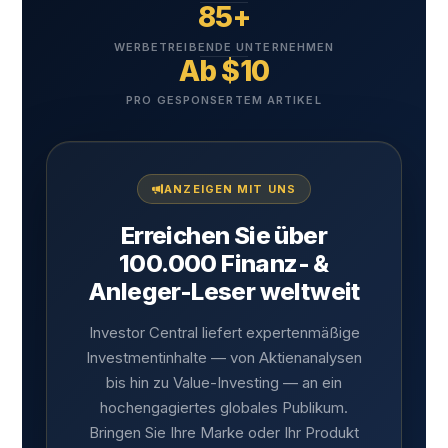
85+
WERBETREIBENDE UNTERNEHMEN
Ab $10
PRO GESPONSERTEM ARTIKEL
ANZEIGEN MIT UNS
Erreichen Sie über
100.000 Finanz- &
Anleger-Leser weltweit
Investor Central liefert expertenmäßige
Investmentinhalte — von Aktienanalysen
bis hin zu Value-Investing — an ein
hochengagiertes globales Publikum.
Bringen Sie Ihre Marke oder Ihr Produkt