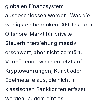
globalen Finanzsystem
ausgeschlossen worden. Was die
wenigsten bedenken: AEOI hat den
Offshore-Markt für private
Steuerhinterziehung massiv
erschwert, aber nicht zerstört.
Vermögende weichen jetzt auf
Kryptowährungen, Kunst oder
Edelmetalle aus, die nicht in
klassischen Bankkonten erfasst
werden. Zudem gibt es