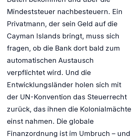
Mindeststeuer nachbesteuern. Ein
Privatmann, der sein Geld auf die
Cayman Islands bringt, muss sich
fragen, ob die Bank dort bald zum
automatischen Austausch
verpflichtet wird. Und die
Entwicklungsländer holen sich mit
der UN-Konvention das Steuerrecht
zurück, das ihnen die Kolonialmächte
einst nahmen. Die globale
Finanzordnung ist im Umbruch – und