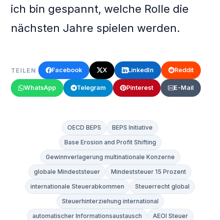
ich bin gespannt, welche Rolle die
nächsten Jahre spielen werden.
Facebook
X
LinkedIn
Reddit
TEILEN
WhatsApp
Telegram
Pinterest
E-Mail
OECD BEPS
BEPS Initiative
Base Erosion and Profit Shifting
Gewinnverlagerung multinationale Konzerne
globale Mindeststeuer
Mindeststeuer 15 Prozent
internationale Steuerabkommen
Steuerrecht global
Steuerhinterziehung international
automatischer Informationsaustausch
AEOI Steuer