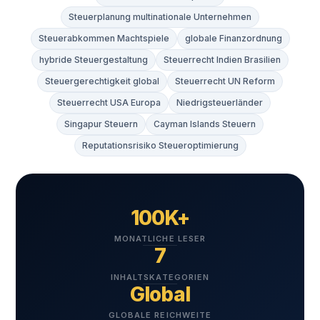
Steuerplanung multinationale Unternehmen
Steuerabkommen Machtspiele
globale Finanzordnung
hybride Steuergestaltung
Steuerrecht Indien Brasilien
Steuergerechtigkeit global
Steuerrecht UN Reform
Steuerrecht USA Europa
Niedrigsteuerländer
Singapur Steuern
Cayman Islands Steuern
Reputationsrisiko Steueroptimierung
100K+
MONATLICHE LESER
7
INHALTSKATEGORIEN
Global
GLOBALE REICHWEITE