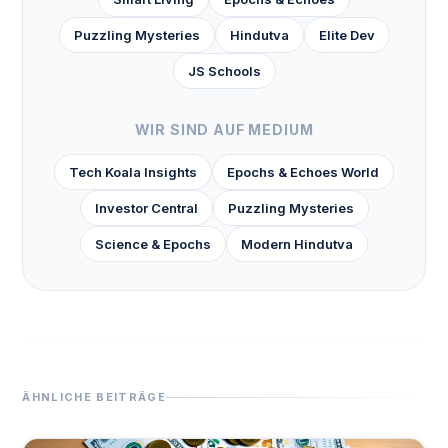
Puzzling Mysteries
Hindutva
Elite Dev
JS Schools
WIR SIND AUF MEDIUM
Tech Koala Insights
Epochs & Echoes World
Investor Central
Puzzling Mysteries
Science & Epochs
Modern Hindutva
ÄHNLICHE BEITRÄGE