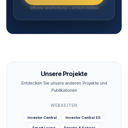
Keine Verpflichtung — einfach melden
Unsere Projekte
Entdecken Sie unsere anderen Projekte und
Publikationen
WEBSEITEN
Investor Central
Investor Central ES
Smart Living
Epochs & Echoes