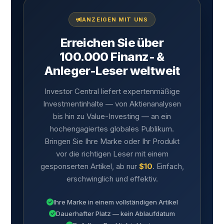
ANZEIGEN MIT UNS
Erreichen Sie über
100.000 Finanz- &
Anleger-Leser weltweit
Investor Central liefert expertenmäßige
Investmentinhalte — von Aktienanalysen
bis hin zu Value-Investing — an ein
hochengagiertes globales Publikum.
Bringen Sie Ihre Marke oder Ihr Produkt
vor die richtigen Leser mit einem
gesponserten Artikel, ab nur
$10
. Einfach,
erschwinglich und effektiv.
Ihre Marke in einem vollständigen Artikel
Dauerhafter Platz — kein Ablaufdatum