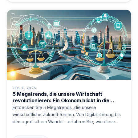
FEB 2, 2025
5 Megatrends, die unsere Wirtschaft
revolutionieren: Ein Ökonom blickt in die
Zukunft
Entdecken Sie 5 Megatrends, die unsere
wirtschaftliche Zukunft formen. Von Digitalisierung bis
demografischem Wandel - erfahren Sie, wie diese
Entwicklungen Chancen und Herausforderungen für
Unternehmen und Gesellschaft bieten.