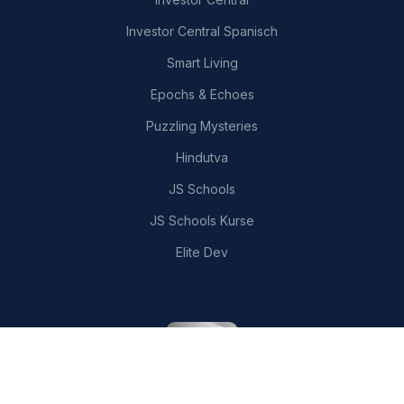
Investor Central Spanisch
Smart Living
Epochs & Echoes
Puzzling Mysteries
Hindutva
JS Schools
JS Schools Kurse
Elite Dev