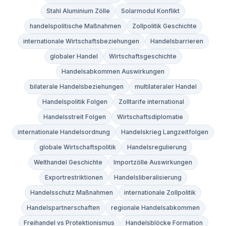
Stahl Aluminium Zölle
Solarmodul Konflikt
handelspolitische Maßnahmen
Zollpolitik Geschichte
internationale Wirtschaftsbeziehungen
Handelsbarrieren
globaler Handel
Wirtschaftsgeschichte
Handelsabkommen Auswirkungen
bilaterale Handelsbeziehungen
multilateraler Handel
Handelspolitik Folgen
Zolltarife international
Handelsstreit Folgen
Wirtschaftsdiplomatie
internationale Handelsordnung
Handelskrieg Langzeitfolgen
globale Wirtschaftspolitik
Handelsregulierung
Welthandel Geschichte
Importzölle Auswirkungen
Exportrestriktionen
Handelsliberalisierung
Handelsschutz Maßnahmen
internationale Zollpolitik
Handelspartnerschaften
regionale Handelsabkommen
Freihandel vs Protektionismus
Handelsblöcke Formation