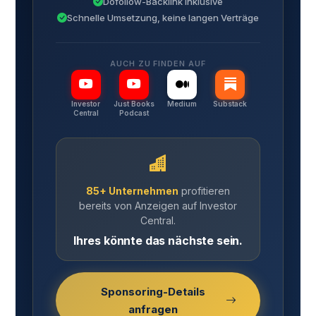
Dofollow-Backlink inklusive
Schnelle Umsetzung, keine langen Verträge
AUCH ZU FINDEN AUF
Investor
Just Books
Medium
Substack
Central
Podcast
85+ Unternehmen
profitieren
bereits von Anzeigen auf Investor
Central.
Ihres könnte das nächste sein.
Sponsoring-Details
anfragen