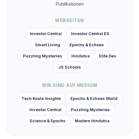
Publikationen
WEBSEITEN
Investor Central
Investor Central ES
Smart Living
Epochs & Echoes
Puzzling Mysteries
Hindutva
Elite Dev
JS Schools
WIR SIND AUF MEDIUM
Tech Koala Insights
Epochs & Echoes World
Investor Central
Puzzling Mysteries
Science & Epochs
Modern Hindutva