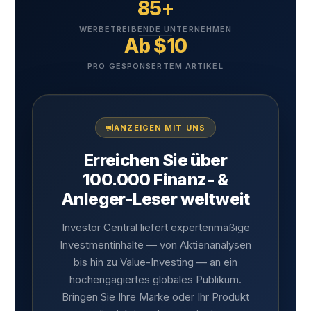
85+
WERBETREIBENDE UNTERNEHMEN
Ab $10
PRO GESPONSERTEM ARTIKEL
ANZEIGEN MIT UNS
Erreichen Sie über
100.000 Finanz- &
Anleger-Leser weltweit
Investor Central liefert expertenmäßige
Investmentinhalte — von Aktienanalysen
bis hin zu Value-Investing — an ein
hochengagiertes globales Publikum.
Bringen Sie Ihre Marke oder Ihr Produkt