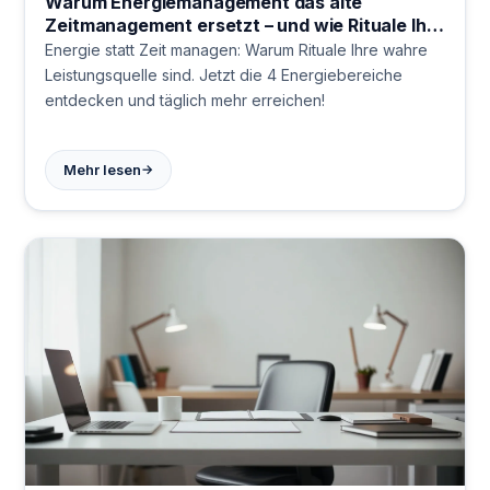
Warum Energiemanagement das alte
Zeitmanagement ersetzt – und wie Rituale Ihre
Leistung transformieren
Energie statt Zeit managen: Warum Rituale Ihre wahre
Leistungsquelle sind. Jetzt die 4 Energiebereiche
entdecken und täglich mehr erreichen!
→
Mehr lesen