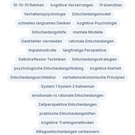
10-10-10 Rahmen
kognitive Verzerrungen
Präsenzbias
Verhaltenspsychologie
Entscheidungsmodell
schnelles langsames Denken
kognitive Psychologie
Entscheidungshilfe
mentale Modelle
Denkfehler vermeiden
rationale Entscheidungen
Impulskontrolle
langfristige Perspektive
Selbstreflexion Techniken
Entscheidungsstrategien
psychologische Entscheidungsfindung
kognitive Klarheit
Entscheidungsarchitektur
verhaltensökonomische Prinzipien
System 1 System 2 Kahneman
emotionale vs rationale Entscheidungen
Zeitperspektive Entscheidungen
praktische Entscheidungshilfen
kognitive Trainingsmethoden
Alltagsentscheidungen verbessern