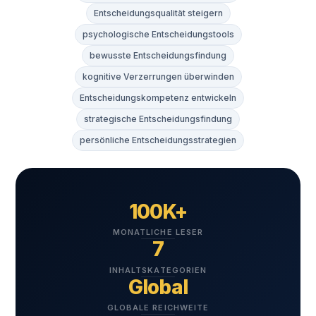
Entscheidungsqualität steigern
psychologische Entscheidungstools
bewusste Entscheidungsfindung
kognitive Verzerrungen überwinden
Entscheidungskompetenz entwickeln
strategische Entscheidungsfindung
persönliche Entscheidungsstrategien
100K+
MONATLICHE LESER
7
INHALTSKATEGORIEN
Global
GLOBALE REICHWEITE