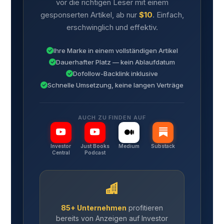
vor die richtigen Leser mit einem
gesponserten Artikel, ab nur
$10
. Einfach,
erschwinglich und effektiv.
Ihre Marke in einem vollständigen Artikel
Dauerhafter Platz — kein Ablaufdatum
Dofollow-Backlink inklusive
Schnelle Umsetzung, keine langen Verträge
AUCH ZU FINDEN AUF
Investor
Just Books
Medium
Substack
Central
Podcast
85+ Unternehmen
profitieren
bereits von Anzeigen auf Investor