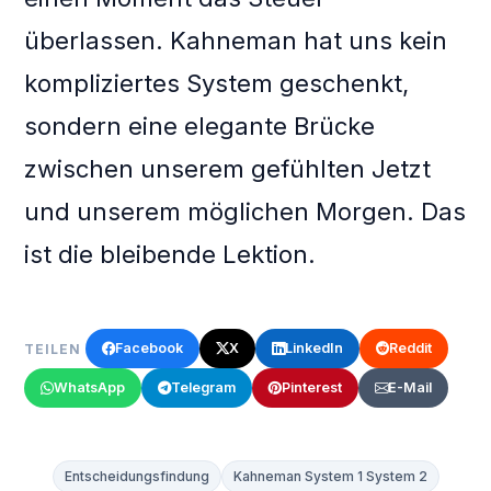
überlassen. Kahneman hat uns kein
kompliziertes System geschenkt,
sondern eine elegante Brücke
zwischen unserem gefühlten Jetzt
und unserem möglichen Morgen. Das
ist die bleibende Lektion.
Facebook
X
LinkedIn
Reddit
TEILEN
WhatsApp
Telegram
Pinterest
E-Mail
Entscheidungsfindung
Kahneman System 1 System 2