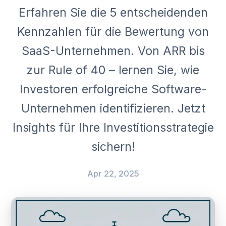
Erfahren Sie die 5 entscheidenden
Kennzahlen für die Bewertung von
SaaS-Unternehmen. Von ARR bis
zur Rule of 40 – lernen Sie, wie
Investoren erfolgreiche Software-
Unternehmen identifizieren. Jetzt
Insights für Ihre Investitionsstrategie
sichern!
Apr 22, 2025