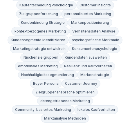
Kaufentscheidung Psychologie
Customer Insights
Zielgruppenforschung
personalisiertes Marketing
Kundenbindung Strategie
Markenpositionierung
kontextbezogenes Marketing
Verhaltensdaten Analyse
Kundensegmente identifizieren
psychografische Merkmale
Marketingstrategie entwickeln
Konsumentenpsychologie
Nischenzielgruppen
Kundendaten auswerten
emotionales Marketing
Resilienz und Kaufverhalten
Nachhaltigkeitssegmentierung
Markenstrategie
Buyer Persona
Customer Journey
Zielgruppenansprache optimieren
datengetriebenes Marketing
Community-basiertes Marketing
lokales Kaufverhalten
Marktanalyse Methoden