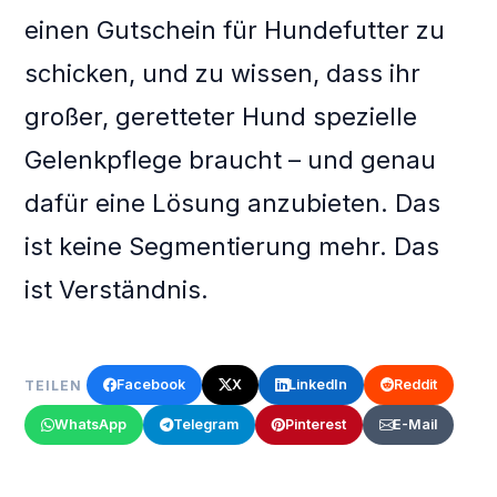
einen Gutschein für Hundefutter zu
schicken, und zu wissen, dass ihr
großer, geretteter Hund spezielle
Gelenkpflege braucht – und genau
dafür eine Lösung anzubieten. Das
ist keine Segmentierung mehr. Das
ist Verständnis.
Facebook
X
LinkedIn
Reddit
TEILEN
WhatsApp
Telegram
Pinterest
E-Mail