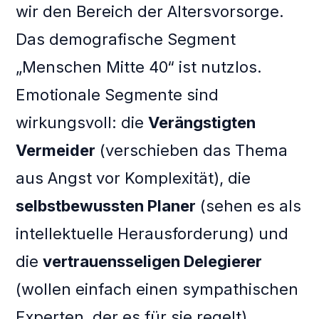
wir den Bereich der Altersvorsorge.
Das demografische Segment
„Menschen Mitte 40“ ist nutzlos.
Emotionale Segmente sind
wirkungsvoll: die
Verängstigten
Vermeider
(verschieben das Thema
aus Angst vor Komplexität), die
selbstbewussten Planer
(sehen es als
intellektuelle Herausforderung) und
die
vertrauensseligen Delegierer
(wollen einfach einen sympathischen
Experten, der es für sie regelt).