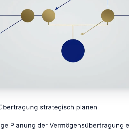
bertragung strategisch planen
itige Planung der Vermögensübertragung e