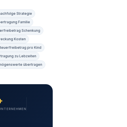
chfolge Strategie
rtragung Familie
erfreibetrag Schenkung
reckung Kosten
teuerfreibetrag pro Kind
ragung zu Lebzeiten
mögenswerte übertragen
+
 UNTERNEHMEN