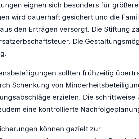
ftungen eignen sich besonders für größer
n wird dauerhaft gesichert und die Famil
aus den Erträgen versorgt. Die Stiftung za
satzerbschaftsteuer. Die Gestaltungsmög
ig.
sbeteiligungen sollten frühzeitig übert
rch Schenkung von Minderheitsbeteiligun
ungsabschläge erzielen. Die schrittweise
zudem eine kontrollierte Nachfolgeplanun
icherungen können gezielt zur