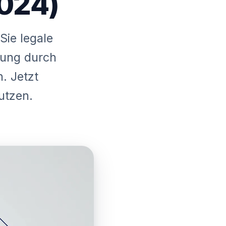
024)
Sie legale
gung durch
. Jetzt
utzen.