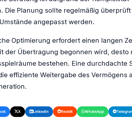
h. Die Planung sollte regelmäßig überprüf
 Umstände angepasst werden.
iche Optimierung erfordert einen langen Ze
it der Übertragung begonnen wird, desto
spielräume bestehen. Eine durchdachte S
die effiziente Weitergabe des Vermögens a
eration.
ook
X
LinkedIn
Reddit
WhatsApp
Telegra