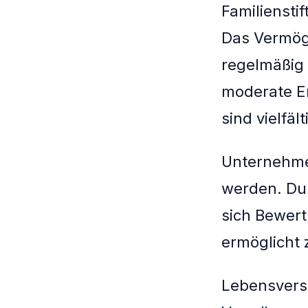
Familiensti
Das Vermöge
regelmäßig 
moderate Er
sind vielfält
Unternehmen
werden. Du
sich Bewert
ermöglicht 
Lebensvers