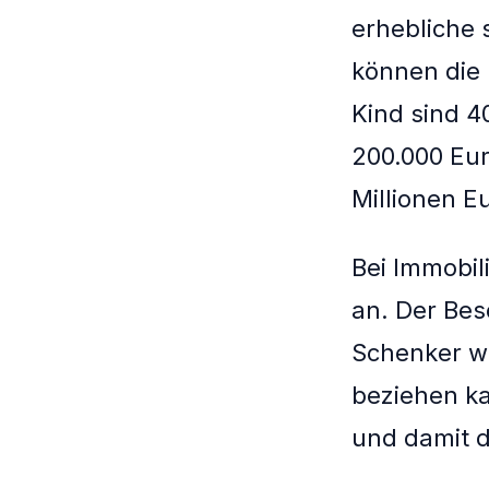
erhebliche 
können die 
Kind sind 4
200.000 Eur
Millionen E
Bei Immobil
an. Der Bes
Schenker we
beziehen k
und damit d