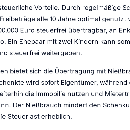
steuerliche Vorteile. Durch regelmäßige 
Freibeträge alle 10 Jahre optimal genutzt
00.000 Euro steuerfrei übertragbar, an En
o. Ein Ehepaar mit zwei Kindern kann somi
uro steuerfrei weitergeben.
ien bietet sich die Übertragung mit Nießb
chenkte wird sofort Eigentümer, während 
iterhin die Immobilie nutzen und Mietert
ann. Der Nießbrauch mindert den Schenk
ie Steuerlast erheblich.