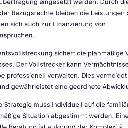
bertragung eingesetzt werden. Durch die 
der Bezugsrechte bleiben die Leistungen s
nen sich auch zur Finanzierung von
sansprüchen.
ntsvollstreckung sichert die planmäßige 
ses. Der Vollstrecker kann Vermächtnisse
e professionell verwalten. Dies vermeidet 
nd gewährleistet eine geordnete Abwickl
 Strategie muss individuell auf die famili
äßige Situation abgestimmt werden. Ein
lle Beratung ist aufgrund der Komplexität