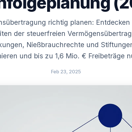
hfolgeplanung (2
übertragung richtig planen: Entdecken 
iten der steuerfreien Vermögensübertra
ungen, Nießbrauchrechte und Stiftungen
mieren und bis zu 1,6 Mio. € Freibeträge n
Feb 23, 2025