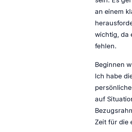
an einem kl
herausford
wichtig, da
fehlen.
Beginnen wi
Ich habe di
persönliche
auf Situati
Bezugsrahme
Zeit für di