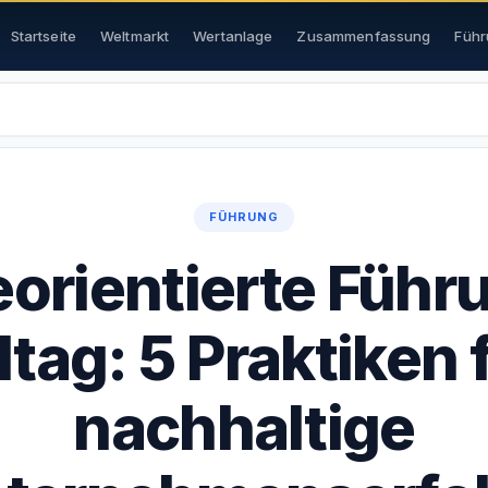
Startseite
Weltmarkt
Wertanlage
Zusammenfassung
Führ
FÜHRUNG
orientierte Führ
ltag: 5 Praktiken 
nachhaltige