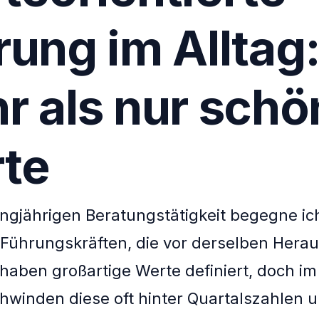
rung im Alltag
r als nur schö
te
angjährigen Beratungstätigkeit begegne ic
Führungskräften, die vor derselben Hera
 haben großartige Werte definiert, doch i
chwinden diese oft hinter Quartalszahlen 