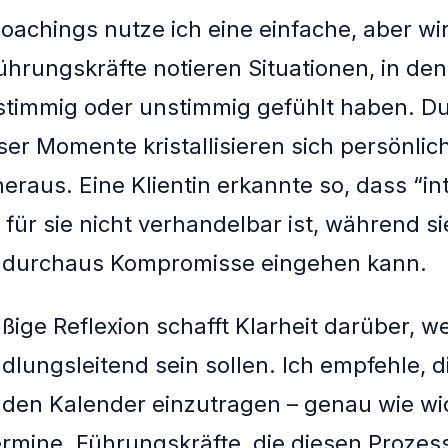
oachings nutze ich eine einfache, aber wi
hrungskräfte notieren Situationen, in den
timmig oder unstimmig gefühlt haben. Du
ser Momente kristallisieren sich persönlic
eraus. Eine Klientin erkannte so, dass “int
 für sie nicht verhandelbar ist, während si
 durchaus Kompromisse eingehen kann.
ßige Reflexion schafft Klarheit darüber, w
ndlungsleitend sein sollen. Ich empfehle, d
n den Kalender einzutragen – genau wie wi
rmine. Führungskräfte, die diesen Prozes