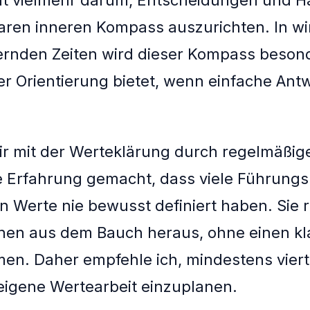
aren inneren Kompass auszurichten. In wir
ernden Zeiten wird dieser Kompass beson
 er Orientierung bietet, wenn einfache Ant
r mit der Werteklärung durch regelmäßige
e Erfahrung gemacht, dass viele Führungsk
n Werte nie bewusst definiert haben. Sie 
onen aus dem Bauch heraus, ohne einen kl
n. Daher empfehle ich, mindestens vierte
e eigene Wertearbeit einzuplanen.