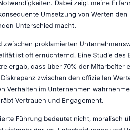
Notwendigkeiten. Dabei zeigt meine Erfah
 konsequente Umsetzung von Werten den
nden Unterschied macht.
d zwischen proklamierten Unternehmens
lität ist oft ernüchternd. Eine Studie des 
re ergab, dass über 70% der Mitarbeiter e
e Diskrepanz zwischen den offiziellen Wer
hen Verhalten im Unternehmen wahrnehme
rgräbt Vertrauen und Engagement.
ierte Führung bedeutet nicht, moralisch 
eht vielmehr darum, Entscheidungen und 