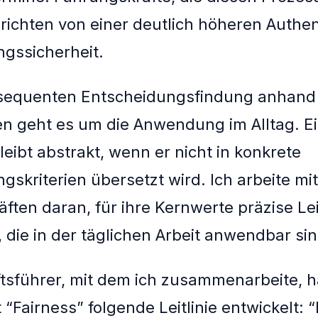
ichten von einer deutlich höheren Authen
gssicherheit.
nsequenten Entscheidungsfindung anhand d
ien geht es um die Anwendung im Alltag. E
leibt abstrakt, wenn er nicht in konkrete
gskriterien übersetzt wird. Ich arbeite mit
ften daran, für ihre Kernwerte präzise Lei
, die in der täglichen Arbeit anwendbar sin
tsführer, mit dem ich zusammenarbeite, h
“Fairness” folgende Leitlinie entwickelt: “