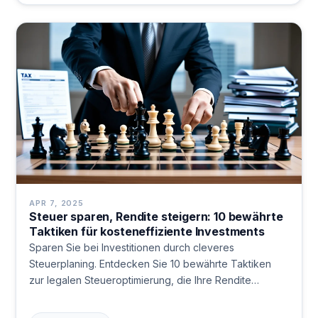
APR 7, 2025
Steuer sparen, Rendite steigern: 10 bewährte
Taktiken für kosteneffiziente Investments
Sparen Sie bei Investitionen durch cleveres
Steuerplaning. Entdecken Sie 10 bewährte Taktiken
zur legalen Steueroptimierung, die Ihre Rendite
maximieren – von Verlusttöpfen bis zur
Depotstrukturierung. Jetzt nachlesen und Steuern