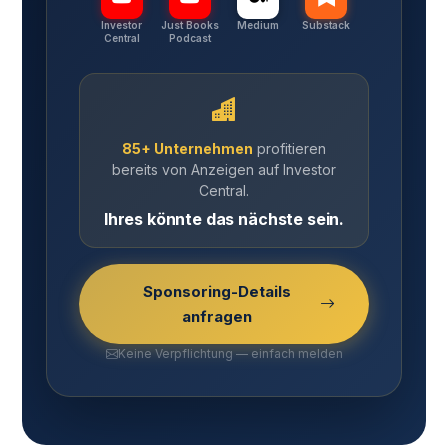
Investor
Just Books
Medium
Substack
Central
Podcast
85+ Unternehmen
profitieren
bereits von Anzeigen auf Investor
Central.
Ihres könnte das nächste sein.
Sponsoring-Details
anfragen
Keine Verpflichtung — einfach melden