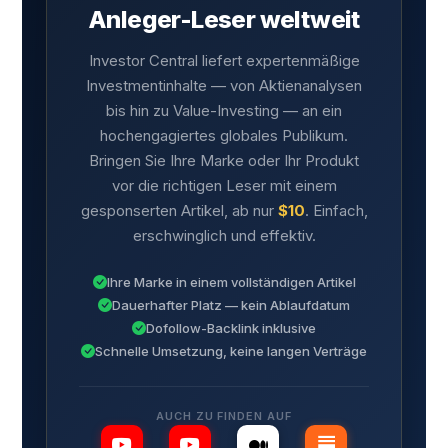
Anleger-Leser weltweit
Investor Central liefert expertenmäßige
Investmentinhalte — von Aktienanalysen
bis hin zu Value-Investing — an ein
hochengagiertes globales Publikum.
Bringen Sie Ihre Marke oder Ihr Produkt
vor die richtigen Leser mit einem
gesponserten Artikel, ab nur
$10
. Einfach,
erschwinglich und effektiv.
Ihre Marke in einem vollständigen Artikel
Dauerhafter Platz — kein Ablaufdatum
Dofollow-Backlink inklusive
Schnelle Umsetzung, keine langen Verträge
AUCH ZU FINDEN AUF