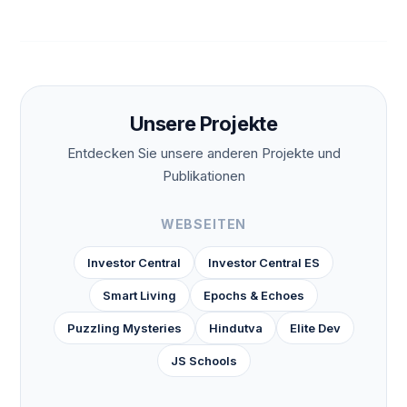
Unsere Projekte
Entdecken Sie unsere anderen Projekte und
Publikationen
WEBSEITEN
Investor Central
Investor Central ES
Smart Living
Epochs & Echoes
Puzzling Mysteries
Hindutva
Elite Dev
JS Schools