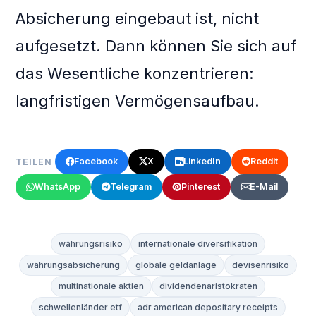
Absicherung eingebaut ist, nicht
aufgesetzt. Dann können Sie sich auf
das Wesentliche konzentrieren:
langfristigen Vermögensaufbau.
Facebook
X
LinkedIn
Reddit
TEILEN
WhatsApp
Telegram
Pinterest
E-Mail
währungsrisiko
internationale diversifikation
währungsabsicherung
globale geldanlage
devisenrisiko
multinationale aktien
dividendenaristokraten
schwellenländer etf
adr american depositary receipts