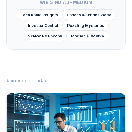
WIR SIND AUF MEDIUM
Tech Koala Insights
Epochs & Echoes World
Investor Central
Puzzling Mysteries
Science & Epochs
Modern Hindutva
ÄHNLICHE BEITRÄGE