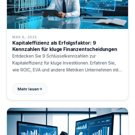
MAR 6, 2025
Kapitaleffizienz als Erfolgsfaktor: 9
Kennzahlen für kluge Finanzentscheidungen
Entdecken Sie 9 Schlüsselkennzahlen zur
Kapitaleffizienz für kluge Investitionen. Erfahren Sie,
wie ROIC, EVA und andere Metriken Unternehmen mit
nachhaltigen Wettbewerbsvorteilen identifizieren.
Maximieren Sie Ihre Anlageentscheidungen jetzt!
→
Mehr lesen