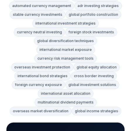
automated currency management
adr investing strategies
stable currency investments
global portfolio construction
international investment strategies
currency neutral investing
foreign stock investments
global diversification techniques
international market exposure
currency risk management tools
overseas investment protection
global equity allocation
international bond strategies
cross border investing
foreign currency exposure
global investment solutions
international asset allocation
multinational dividend payments
overseas market diversification
global income strategies