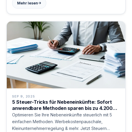
→
Mehr lesen
sparen!
SEP 9, 2025
5 Steuer-Tricks für Nebeneinkünfte: Sofort
anwendbare Methoden sparen bis zu 4.200€
jährlich
Optimieren Sie Ihre Nebeneinkünfte steuerlich mit 5
einfachen Methoden. Werbekostenpauschale,
Kleinunternehmerregelung & mehr. Jetzt Steuern