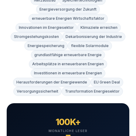
Netzausbau
Speichertechnologien
Energieversorgung der Zukunft
erneuerbare Energien Wirtschaftsfaktor
Innovationen im Energiesektor
Klimaziele erreichen
Stromgestehungskosten
Dekarbonisierung der Industrie
Energiespeicherung
flexible Solarmodule
grundlastfähige erneuerbare Energie
Arbeitsplätze in erneuerbaren Energien
Investitionen in erneuerbare Energien
Herausforderungen der Energiewende
EU Green Deal
Versorgungssicherheit
Transformation Energiesektor
100K+
MONATLICHE LESER