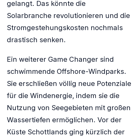
gelangt. Das könnte die
Solarbranche revolutionieren und die
Stromgestehungskosten nochmals
drastisch senken.
Ein weiterer Game Changer sind
schwimmende Offshore-Windparks.
Sie erschließen völlig neue Potenziale
für die Windenergie, indem sie die
Nutzung von Seegebieten mit großen
Wassertiefen ermöglichen. Vor der
Küste Schottlands ging kürzlich der