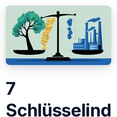
7
Schlüsselind