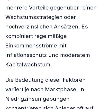
mehrere Vorteile gegenüber reinen
Wachstumsstrategien oder
hochverzinslichen Ansätzen. Es
kombiniert regelmäßige
Einkommensströme mit
Inflationsschutz und moderatem
Kapitalwachstum.
Die Bedeutung dieser Faktoren
variiert je nach Marktphase. In
Niedrigzinsumgebungen
konzentrieren sich Anleger oft auf