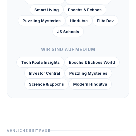
Smart Living
Epochs & Echoes
Puzzling Mysteries
Hindutva
Elite Dev
JS Schools
WIR SIND AUF MEDIUM
Tech Koala Insights
Epochs & Echoes World
Investor Central
Puzzling Mysteries
Science & Epochs
Modern Hindutva
ÄHNLICHE BEITRÄGE