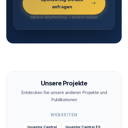
anfragen
Keine Verpflichtung — einfach melden
Unsere Projekte
Entdecken Sie unsere anderen Projekte und
Publikationen
WEBSEITEN
Investor Central
Investor Central ES