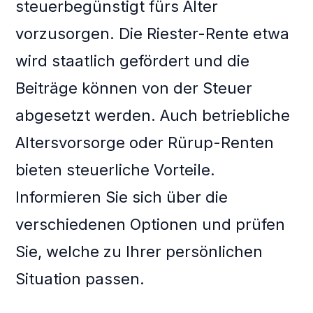
steuerbegünstigt fürs Alter
vorzusorgen. Die Riester-Rente etwa
wird staatlich gefördert und die
Beiträge können von der Steuer
abgesetzt werden. Auch betriebliche
Altersvorsorge oder Rürup-Renten
bieten steuerliche Vorteile.
Informieren Sie sich über die
verschiedenen Optionen und prüfen
Sie, welche zu Ihrer persönlichen
Situation passen.