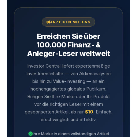
ANZEIGEN MIT UNS
Erreichen Sie über
100.000 Finanz- &
Anleger-Leser weltweit
Investor Central liefert expertenmäßige
Investmentinhalte — von Aktienanalysen
bis hin zu Value-Investing — an ein
hochengagiertes globales Publikum.
Bringen Sie Ihre Marke oder Ihr Produkt
vor die richtigen Leser mit einem
gesponserten Artikel, ab nur
$10
. Einfach,
erschwinglich und effektiv.
Ihre Marke in einem vollständigen Artikel