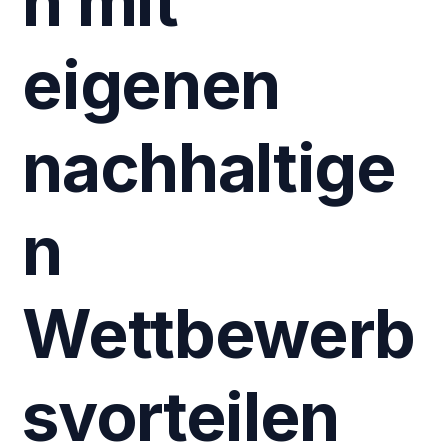
n mit
eigenen
nachhaltige
n
Wettbewerb
svorteilen