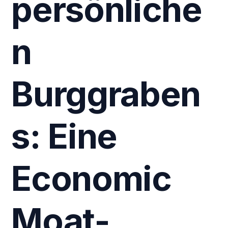
persönliche
n
Burggraben
s: Eine
Economic
Moat-