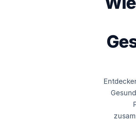
Wie
Ges
Entdecken
Gesund
zusamm