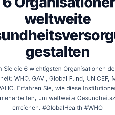
 6 Organisationen
weltweite
undheitsversor
gestalten
 Sie die 6 wichtigsten Organisationen de
heit: WHO, GAVI, Global Fund, UNICEF, 
PAHO. Erfahren Sie, wie diese Institutione
enarbeiten, um weltweite Gesundheitsz
erreichen. #GlobalHealth #WHO