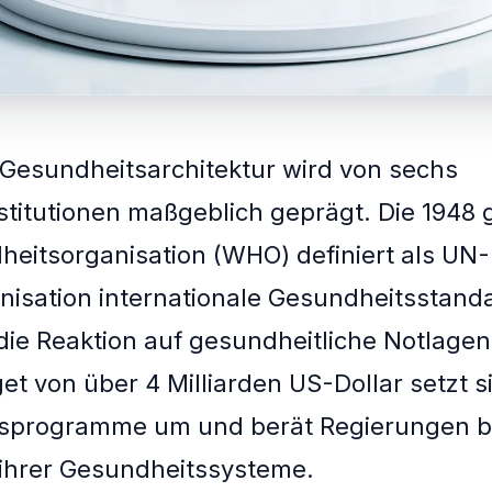
 Gesundheitsarchitektur wird von sechs
stitutionen maßgeblich geprägt. Die 1948
eitsorganisation (WHO) definiert als UN-
isation internationale Gesundheitsstand
 die Reaktion auf gesundheitliche Notlagen
t von über 4 Milliarden US-Dollar setzt s
sprogramme um und berät Regierungen b
ihrer Gesundheitssysteme.