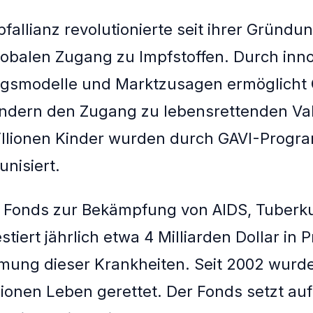
pfallianz revolutionierte seit ihrer Gründu
obalen Zugang zu Impfstoffen. Durch inno
ngsmodelle und Marktzusagen ermöglicht 
ndern den Zugang zu lebensrettenden Va
illionen Kinder wurden durch GAVI-Prog
unisiert.
e Fonds zur Bekämpfung von AIDS, Tuberk
stiert jährlich etwa 4 Milliarden Dollar i
mung dieser Krankheiten. Seit 2002 wurd
lionen Leben gerettet. Der Fonds setzt auf