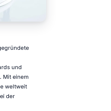
 gegründete
ards und
. Mit einem
ie weltweit
ei der