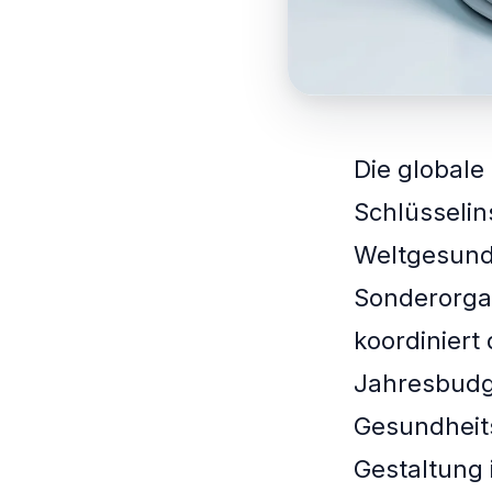
Die globale
Schlüsselin
Weltgesundh
Sonderorgan
koordiniert
Jahresbudge
Gesundheit
Gestaltung 