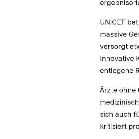
ergebnisori
UNICEF betr
massive Ge
versorgt et
Innovative 
entlegene 
Ärzte ohne 
medizinisch
sich auch 
kritisiert 