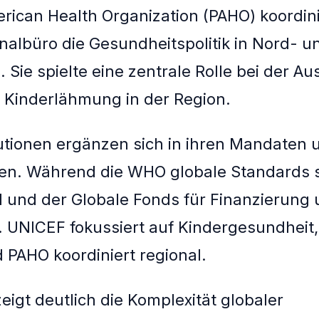
rican Health Organization (PAHO) koordini
lbüro die Gesundheitspolitik in Nord- u
 Sie spielte eine zentrale Rolle bei der Au
 Kinderlähmung in der Region.
tutionen ergänzen sich in ihren Mandaten 
en. Während die WHO globale Standards s
 und der Globale Fonds für Finanzierung
UNICEF fokussiert auf Kindergesundheit, 
d PAHO koordiniert regional.
zeigt deutlich die Komplexität globaler