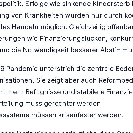
politik. Erfolge wie sinkende Kindersterbl
ung von Krankheiten wurden nur durch koo
ales Handeln möglich. Gleichzeitig offenba
erungen wie Finanzierungslücken, konkur
 und die Notwendigkeit besserer Abstimmu
9 Pandemie unterstrich die zentrale Bed
nisationen. Sie zeigt aber auch Reformbed
t mehr Befugnisse und stabilere Finanzie
rteilung muss gerechter werden.
ssysteme müssen krisenfester werden.