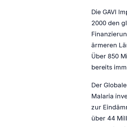
Die GAVI Im
2000 den gl
Finanzieru
ärmeren Lä
Über 850 M
bereits imm
Der Global
Malaria inve
zur Eindäm
über 44 Mil