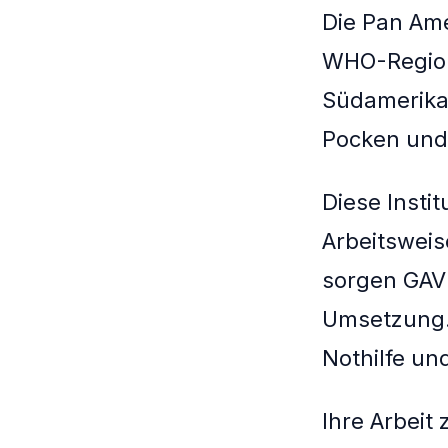
Die Pan Ame
WHO-Regiona
Südamerika.
Pocken und
Diese Insti
Arbeitsweis
sorgen GAVI
Umsetzung. 
Nothilfe un
Ihre Arbeit 