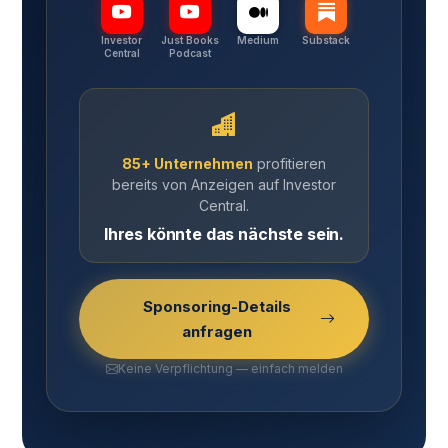
Investor
Just Books
Medium
Substack
Central
Podcast
85+ Unternehmen
profitieren
bereits von Anzeigen auf Investor
Central.
Ihres könnte das nächste sein.
Sponsoring-Details
anfragen
Keine Verpflichtung — einfach melden