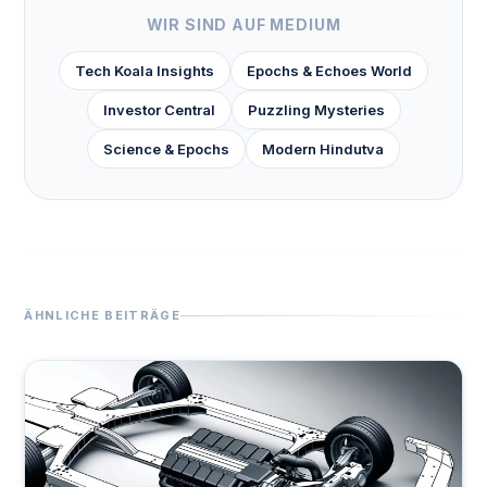
WIR SIND AUF MEDIUM
Tech Koala Insights
Epochs & Echoes World
Investor Central
Puzzling Mysteries
Science & Epochs
Modern Hindutva
ÄHNLICHE BEITRÄGE