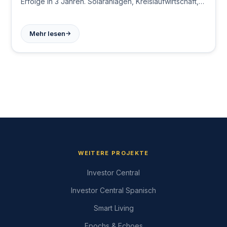
Erfolge in 3 Jahren. Solaranlagen, Kreislaufwirtschaft,
Fördermittel & mehr. Jetzt mehr erfahren!
→
Mehr lesen
WEITERE PROJEKTE
Investor Central
Investor Central Spanisch
Smart Living
Epochs & Echoes