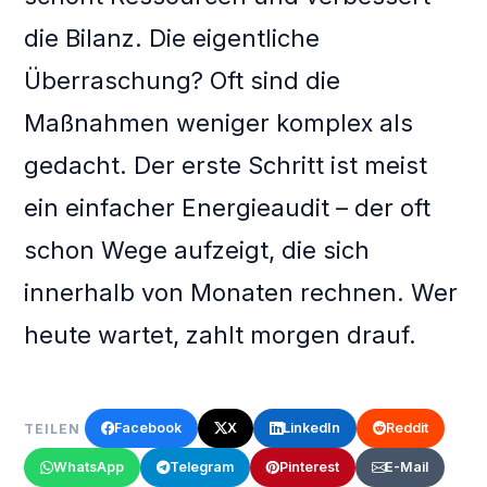
die Bilanz. Die eigentliche
Überraschung? Oft sind die
Maßnahmen weniger komplex als
gedacht. Der erste Schritt ist meist
ein einfacher Energieaudit – der oft
schon Wege aufzeigt, die sich
innerhalb von Monaten rechnen. Wer
heute wartet, zahlt morgen drauf.
Facebook
X
LinkedIn
Reddit
TEILEN
WhatsApp
Telegram
Pinterest
E-Mail