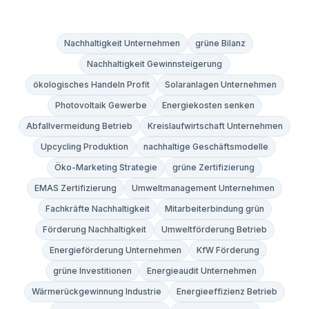
Nachhaltigkeit Unternehmen
grüne Bilanz
Nachhaltigkeit Gewinnsteigerung
ökologisches Handeln Profit
Solaranlagen Unternehmen
Photovoltaik Gewerbe
Energiekosten senken
Abfallvermeidung Betrieb
Kreislaufwirtschaft Unternehmen
Upcycling Produktion
nachhaltige Geschäftsmodelle
Öko-Marketing Strategie
grüne Zertifizierung
EMAS Zertifizierung
Umweltmanagement Unternehmen
Fachkräfte Nachhaltigkeit
Mitarbeiterbindung grün
Förderung Nachhaltigkeit
Umweltförderung Betrieb
Energieförderung Unternehmen
KfW Förderung
grüne Investitionen
Energieaudit Unternehmen
Wärmerückgewinnung Industrie
Energieeffizienz Betrieb