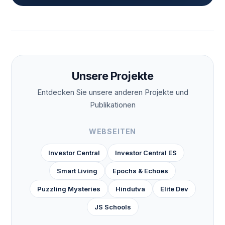
Unsere Projekte
Entdecken Sie unsere anderen Projekte und
Publikationen
WEBSEITEN
Investor Central
Investor Central ES
Smart Living
Epochs & Echoes
Puzzling Mysteries
Hindutva
Elite Dev
JS Schools