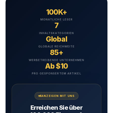
100K+
MONATLICHE LESER
7
INHALTSKATEGORIEN
Global
GLOBALE REICHWEITE
85+
WERBETREIBENDE UNTERNEHMEN
Ab $10
PRO GESPONSERTEM ARTIKEL
ANZEIGEN MIT UNS
Erreichen Sie über