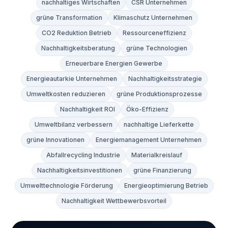
nachhaltiges Wirtschaften
CSR Unternehmen
grüne Transformation
Klimaschutz Unternehmen
CO2 Reduktion Betrieb
Ressourceneffizienz
Nachhaltigkeitsberatung
grüne Technologien
Erneuerbare Energien Gewerbe
Energieautarkie Unternehmen
Nachhaltigkeitsstrategie
Umweltkosten reduzieren
grüne Produktionsprozesse
Nachhaltigkeit ROI
Öko-Effizienz
Umweltbilanz verbessern
nachhaltige Lieferkette
grüne Innovationen
Energiemanagement Unternehmen
Abfallrecycling Industrie
Materialkreislauf
Nachhaltigkeitsinvestitionen
grüne Finanzierung
Umwelttechnologie Förderung
Energieoptimierung Betrieb
Nachhaltigkeit Wettbewerbsvorteil