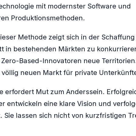
echnologie mit modernster Software und
ären Produktionsmethoden.
dieser Methode zeigt sich in der Schaffun
tt in bestehenden Märkten zu konkurriere
 Zero-Based-Innovatoren neue Territorien
 völlig neuen Markt für private Unterkünft
ie erfordert Mut zum Anderssein. Erfolgrei
 entwickeln eine klare Vision und verfolg
 Sie lassen sich nicht von kurzfristigen T