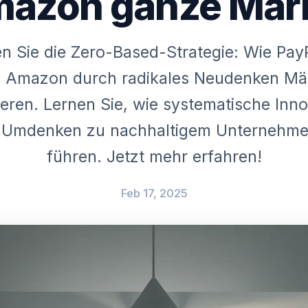
azon ganze Mär
n Sie die Zero-Based-Strategie: Wie PayP
 Amazon durch radikales Neudenken Mä
ieren. Lernen Sie, wie systematische Inn
 Umdenken zu nachhaltigem Unternehme
führen. Jetzt mehr erfahren!
Feb 17, 2025