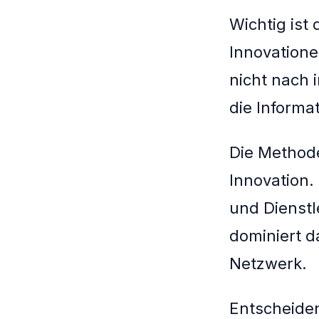
Wichtig ist
Innovation
nicht nach 
die Informa
Die Method
Innovation.
und Dienstl
dominiert d
Netzwerk.
Entscheiden