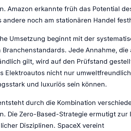
n. Amazon erkannte früh das Potential de
s andere noch am stationären Handel festh
che Umsetzung beginnt mit der systemati
n Branchenstandards. Jede Annahme, die 
ndlich gilt, wird auf den Prüfstand gestell
s Elektroautos nicht nur umweltfreundlic
ngsstark und luxuriös sein können.
entsteht durch die Kombination verschied
n. Die Zero-Based-Strategie ermutigt zur 
licher Disziplinen. SpaceX vereint