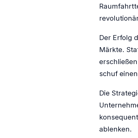
Raumfahrtt
revolution
Der Erfolg 
Märkte. Sta
erschließen
schuf einen
Die Strateg
Unternehmer
konsequent.
ablenken.