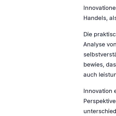
Innovatione
Handels, al
Die praktis
Analyse vo
selbstverstä
bewies, das
auch leistu
Innovation 
Perspektive
unterschied