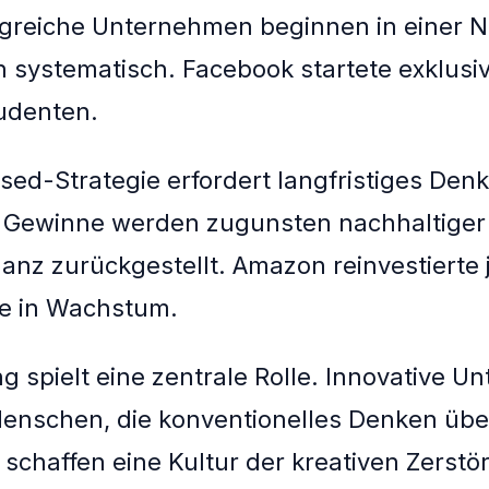
lgreiche Unternehmen beginnen in einer 
 systematisch. Facebook startete exklusiv
udenten.
sed-Strategie erfordert langfristiges Den
e Gewinne werden zugunsten nachhaltiger
nz zurückgestellt. Amazon reinvestierte 
ne in Wachstum.
g spielt eine zentrale Rolle. Innovative 
enschen, die konventionelles Denken üb
 schaffen eine Kultur der kreativen Zerstö