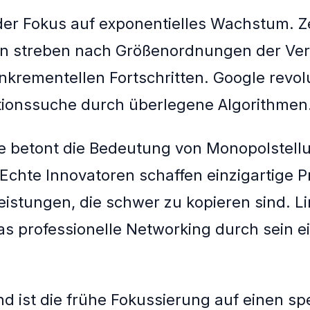
 der Fokus auf exponentielles Wachstum. 
en streben nach Größenordnungen der Ve
inkrementellen Fortschritten. Google revol
tionssuche durch überlegene Algorithmen
e betont die Bedeutung von Monopolstell
 Echte Innovatoren schaffen einzigartige 
eistungen, die schwer zu kopieren sind. L
as professionelle Networking durch sein ei
d ist die frühe Fokussierung auf einen sp