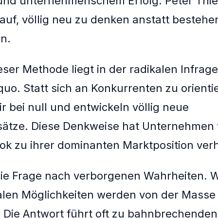
und unternehmerischem Erfolg. Peter Thie
 auf, völlig neu zu denken anstatt besteh
rn.
eser Methode liegt in der radikalen Infrag
quo. Statt sich an Konkurrenten zu orienti
r bei null und entwickeln völlig neue
ätze. Diese Denkweise hat Unternehmen 
k zu ihrer dominanten Marktposition verh
 die Frage nach verborgenen Wahrheiten. 
len Möglichkeiten werden von der Masse
 Die Antwort führt oft zu bahnbrechenden